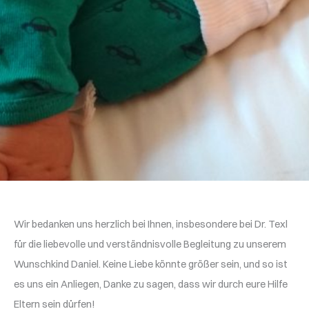
Wir bedanken uns herzlich bei Ihnen, insbesondere bei Dr. Texl
für die liebevolle und verständnisvolle Begleitung zu unserem
Wunschkind Daniel. Keine Liebe könnte größer sein, und so ist
es uns ein Anliegen, Danke zu sagen, dass wir durch eure Hilfe
Eltern sein dürfen!