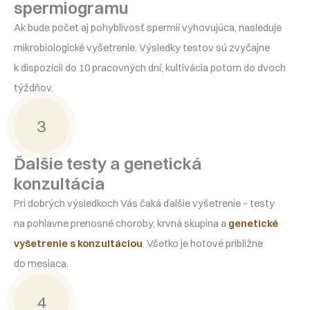
spermiogramu
Ak bude počet aj pohyblivosť spermií vyhovujúca, nasleduje
mikrobiologické vyšetrenie. Výsledky testov sú zvyčajne
k dispozícii do 10 pracovných dní, kultivácia potom do dvoch
týždňov.
3
Ďalšie testy a genetická
konzultácia
Pri dobrých výsledkoch Vás čaká ďalšie vyšetrenie – testy
na pohlavne prenosné choroby, krvná skupina a
genetické
vyšetrenie s konzultáciou
. Všetko je hotové približne
do mesiaca.
4