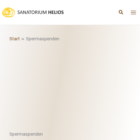
Zum
Inhalt
springen
Start
Spermaspenden
Spermaspenden