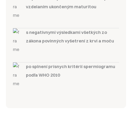
vzdelaním ukončeným maturitou
s negatívnymi výsledkami všetkých zo
zákona povinných vyšetrení z krvi a moču
po splnení prísnych kritérií spermiogramu
podľa WHO 2010