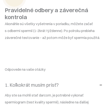
Pravidelné odbery a záverečná
kontrola
Akonáhle sú všetky vyšetrenia v poriadku, môžete začať
s odbermi spermií (1-2krát týždenne). Po polroku prebieha
záverečné testovanie – až potom môže byť spermia použitá.
Odpovede na vaše otázky
1. Koľkokrát musím prísť?
Aby ste sa mohli stať darcom, je potrebné vykonať
spermiogram (test kvality spermií), následne na ďalšej