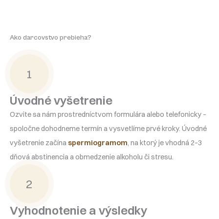
Ako darcovstvo prebieha?
1
Úvodné vyšetrenie
Ozvite sa nám prostredníctvom formulára alebo telefonicky –
spoločne dohodneme termín a vysvetlíme prvé kroky. Úvodné
vyšetrenie začína
spermiogramom
, na ktorý je vhodná 2–3
dňová abstinencia a obmedzenie alkoholu či stresu.
2
Vyhodnotenie a výsledky