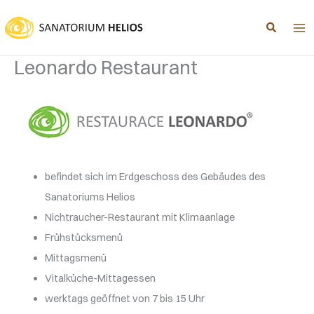
Zum
Inhalt
springen
Leonardo Restaurant
befindet sich im Erdgeschoss des Gebäudes des
Sanatoriums Helios
Nichtraucher-Restaurant mit Klimaanlage
Frühstücksmenü
Mittagsmenü
Vitalküche-Mittagessen
werktags geöffnet von 7 bis 15 Uhr