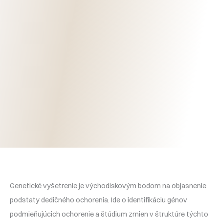
Genetické vyšetrenie je východiskovým bodom na objasnenie
podstaty dedičného ochorenia. Ide o identifikáciu génov
podmieňujúcich ochorenie a štúdium zmien v štruktúre týchto