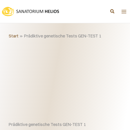
Zum
Inhalt
springen
Start
Prädiktive genetische Tests GEN-TEST 1
Prädiktive genetische Tests GEN-TEST 1