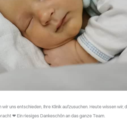
wir uns entschieden, Ihre Klinik aufzusuchen. Heute wissen wir,
bracht ❤ Ein riesiges Dankeschön an das ganze Team.