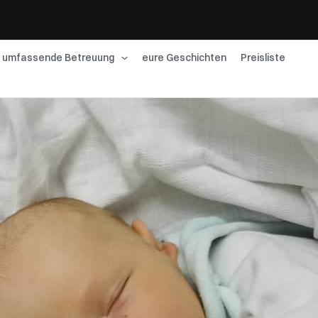
umfassende Betreuung
eure Geschichten
Preisliste