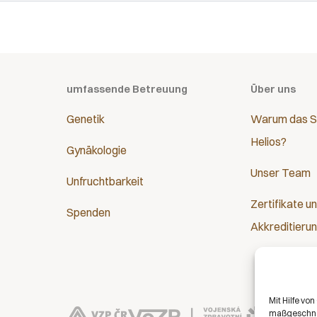
umfassende Betreuung
Über uns
Genetik
Warum das S
Helios?
Gynäkologie
Unser Team
Unfruchtbarkeit
Zertifikate u
Spenden
Akkreditieru
Mit Hilfe vo
maßgeschnei