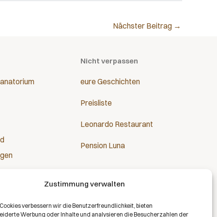
Nächster Beitrag
→
Nicht verpassen
anatorium
eure Geschichten
Preisliste
Leonardo Restaurant
nd
Pension Luna
ngen
Zustimmung verwalten
n Cookies verbessern wir die Benutzerfreundlichkeit, bieten
derte Werbung oder Inhalte und analysieren die Besucherzahlen der