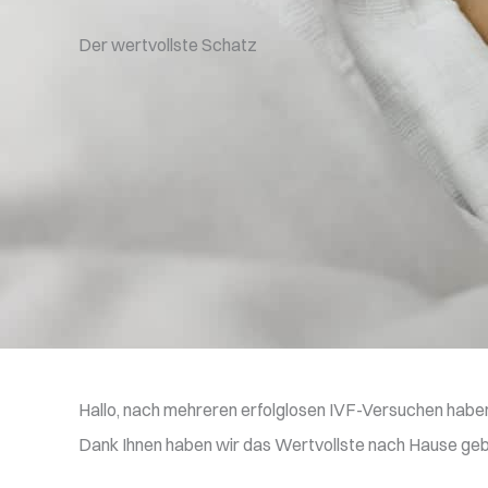
Der wertvollste Schatz
Hallo, nach mehreren erfolglosen IVF-Versuchen haben 
Dank Ihnen haben wir das Wertvollste nach Hause ge