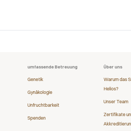
umfassende Betreuung
Über uns
Genetik
Warum das S
Helios?
Gynäkologie
Unser Team
Unfruchtbarkeit
Zertifikate u
Spenden
Akkreditieru