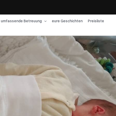
umfassende Betreuung
eure Geschichten
Preisliste