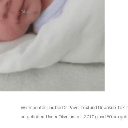
Oliver
Wir möchten uns bei Dr. Pavel Texl und Dr. Jakub Texl 
aufgehoben. Unser Oliver ist mit 3710 g und 50 cm geb