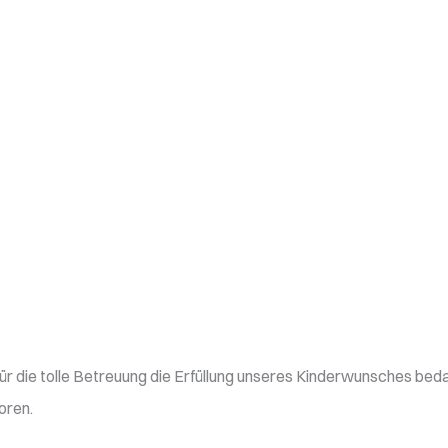
für die tolle Betreuung die Erfüllung unseres Kinderwunsches bed
oren.