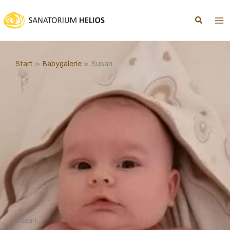
Zum
Inhalt
springen
Start
Babygalerie
Susan
Susan