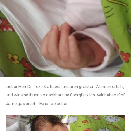
Lieber Herr Dr. Texl, Sie haben unseren größten Wunsch erfüllt,
und wir sind Ihnen so dankbar und überglücklich. Wir haben fünf
Jahre gewartet… Es ist so schön.