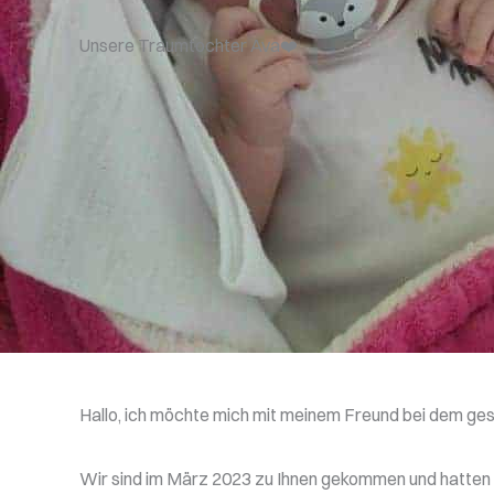
Unsere Traumtochter Ava❤️
Hallo, ich möchte mich mit meinem Freund bei dem gesa
Wir sind im März 2023 zu Ihnen gekommen und hatten im