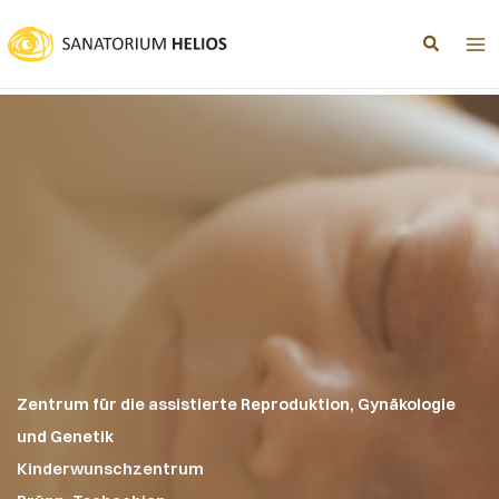
Zum
Inhalt
springen
Zentrum für die assistierte Reproduktion, Gynäkologie
und Genetik
Kinderwunschzentrum