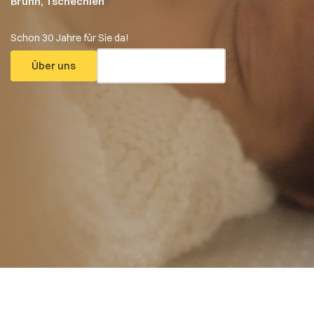
Brünn, Tschechien
Schon 30 Jahre für Sie da!
Über uns
Wo Sie uns finden